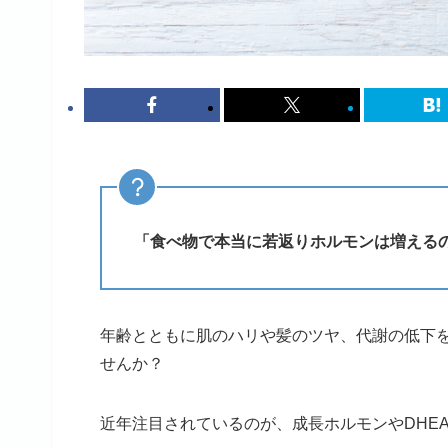
「食べ物で本当に若返りホルモンは増える
年齢とともに肌のハリや髪のツヤ、代謝の低下
せんか？
近年注目されているのが、成長ホルモンやDHE