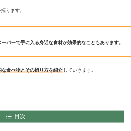
を握ります。
スーパーで手に入る身近な食材が効果的なこともあります。
的な食べ物とその摂り方を紹介
していきます。
目次