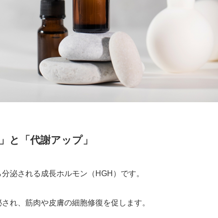
復」と「代謝アップ」
分泌される成長ホルモン（HGH）です。
泌され、筋肉や皮膚の細胞修復を促します。