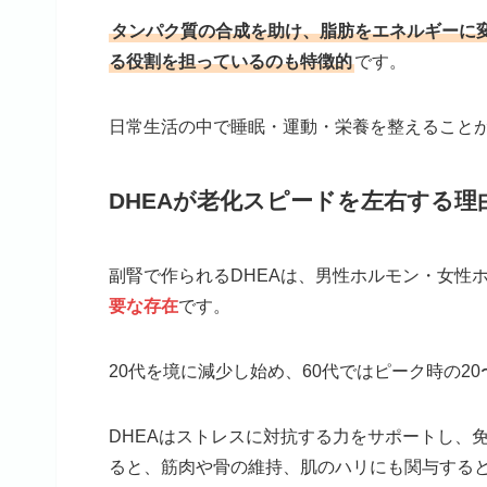
タンパク質の合成を助け、脂肪をエネルギーに
る役割を担っているのも特徴的
です。
日常生活の中で睡眠・運動・栄養を整えること
DHEAが老化スピードを左右する理
副腎で作られるDHEAは、男性ホルモン・女性
要な存在
です。
20代を境に減少し始め、60代ではピーク時の2
DHEAはストレスに対抗する力をサポートし、
ると、筋肉や骨の維持、肌のハリにも関与する