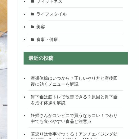
フィットネス
ライフスタイル
美容
食事・健康
最近の投稿
産褥体操はいつから？正しいやり方と産後回
復に効くメニューを解説
胃下垂は筋トレで改善できる？原因と胃下垂
を治す体操を解説
妊婦さんがコンビニで買うならコレ！つわり
中でも食べやすい食品と注意点
若返りは食事でつくる！アンチエイジング効