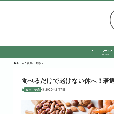
ホーム
Home
ホーム
食事・健康
食べるだけで老けない体へ！若
2026年2月7日
食事・健康