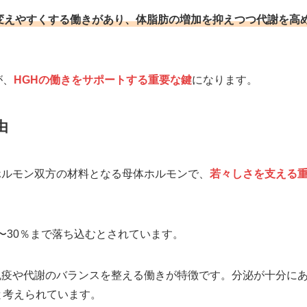
変えやすくする働きがあり、体脂肪の増加を抑えつつ代謝を高
が、
HGHの働きをサポートする重要な鍵
になります。
由
ホルモン双方の材料となる母体ホルモンで、
若々しさを支える
0〜30％まで落ち込むとされています。
免疫や代謝のバランスを整える働きが特徴です。分泌が十分に
と考えられています。