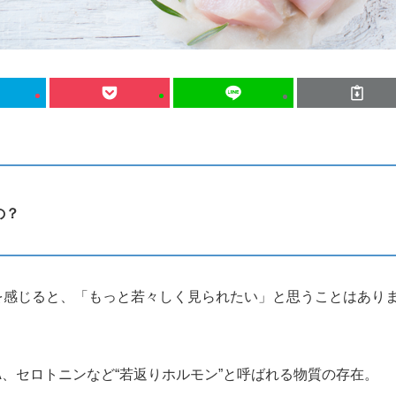
の？
を感じると、「もっと若々しく見られたい」と思うことはあり
A、セロトニンなど“若返りホルモン”と呼ばれる物質の存在。