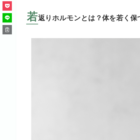
若
返りホルモンとは？体を若く保