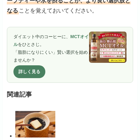
ーブティーや水を摂ることが、より良い選択肢と
なる
ことを覚えておいてください。
ダイエット中のコーヒーに、
MCTオイ
ル
をひとさじ。
「脂肪になりにくい」賢い選択を始め
ませんか？
詳しく見る
関連記事