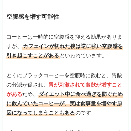
空腹感を増す可能性
コーヒーは一時的に空腹感を抑える効果がありま
すが、
カフェインが切れた後は逆に強い空腹感を
引き起こすことがある
といわれています。
とくにブラックコーヒーを空腹時に飲むと、胃酸
の分泌が促され、
胃が刺激されて食欲が増すこと
がある
ため、
ダイエット中に食べ過ぎを防ぐため
に飲んでいたコーヒーが、実は食事量を増やす原
因になってしまうこともある
のです。