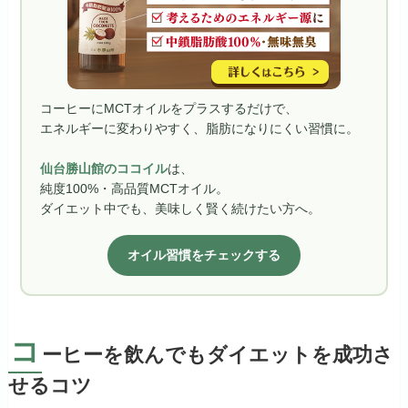
コーヒーにMCTオイルをプラスするだけで、
エネルギーに変わりやすく、脂肪になりにくい習慣に。
仙台勝山館のココイル
は、
純度100%・高品質MCTオイル。
ダイエット中でも、美味しく賢く続けたい方へ。
オイル習慣をチェックする
コ
ーヒーを飲んでもダイエットを成功さ
せるコツ