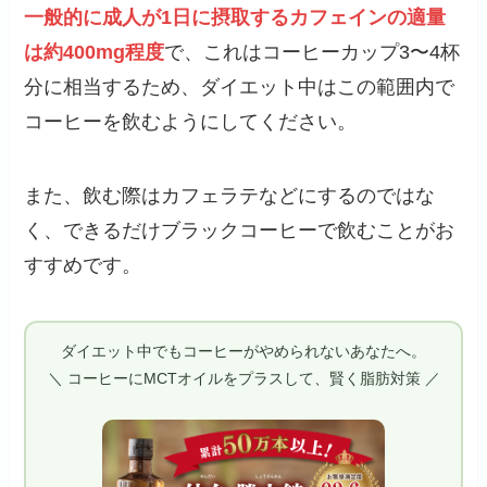
一般的に成人が1日に摂取するカフェインの適量
は約400mg程度
で、これはコーヒーカップ3〜4杯
分に相当するため、ダイエット中はこの範囲内で
コーヒーを飲むようにしてください。
また、飲む際はカフェラテなどにするのではな
く、できるだけブラックコーヒーで飲むことがお
すすめです。
ダイエット中でもコーヒーがやめられないあなたへ。
＼ コーヒーにMCTオイルをプラスして、賢く脂肪対策 ／