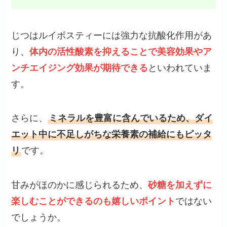
じつはルイボスティーには強力な抗酸化作用があ
り、
体内の活性酸素を抑えることで美容効果やア
ンチエイジング効果が期待できる
といわれていま
す。
さらに、
ミネラルを豊富に含んでいるため、ダイ
エット中に不足しがちな栄養素の補給にもピッタ
リ
です。
甘みがほのかに感じられるため、
砂糖を加えずに
楽しむことができるのも嬉しいポイント
ではない
でしょうか。