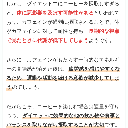
しかし、ダイエット中にコーヒーを摂取しすぎる
と、
体に悪影響を及ぼす可能性がある
といわれて
おり、カフェインが過剰に摂取されることで、体
がカフェインに対して耐性を持ち、
長期的な視点
で見たときに代謝が低下してしま
う
ようです。
さらに、カフェインがもたらす一時的なエネルギ
ーの高揚感が消えた後は、
疲労感を感じやすくな
るため、運動や活動を続ける意欲が減少してしま
う
のでしょう。
だからこそ、コーヒーを楽しむ場合は適量を守り
つつ、
ダイエットに効果的な他の飲み物や食事と
バランスを取りながら摂取することが大切
です。