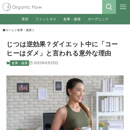
美容
フィットネス
食事・健康
ガーデニング
ホーム
食事・健康
じつは逆効果？ダイエット中に「コー
ヒーはダメ」と言われる意外な理由
2025年8月25日
食事・健康