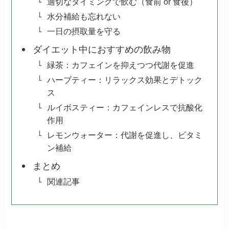
適切なタイミングで飲む（食前 or 食後）
水分補給も忘れない
一日の摂取量を守る
ダイエット中におすすめの飲み物
緑茶：カフェインを抑えつつ代謝を促進
ハーブティー：リラックス効果とデトック
ス
ルイボスティー：カフェインレスで抗酸化
作用
レモンウォーター：代謝を促進し、ビタミ
ン補給
まとめ
関連記事