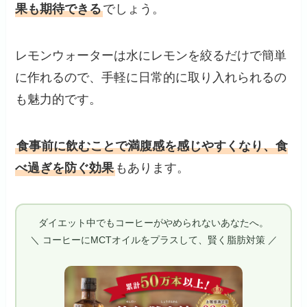
果も期待できる
でしょう。
レモンウォーターは水にレモンを絞るだけで簡単
に作れるので、手軽に日常的に取り入れられるの
も魅力的です。
食事前に飲むことで満腹感を感じやすくなり、食
べ過ぎを防ぐ効果
もあります。
ダイエット中でもコーヒーがやめられないあなたへ。
＼ コーヒーにMCTオイルをプラスして、賢く脂肪対策 ／