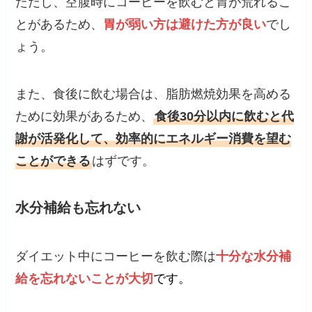
ただし、空腹時にコーヒーを飲むと胃が荒れるこ
とがあるため、
胃が弱い方は避けた方が良い
でし
ょう。
また、食後に飲む場合は、脂肪燃焼効果を高める
ために効果があるため、
食後30分以内に飲むと代
謝が活発化して、効率的にエネルギー消費を望む
ことができる
はずです。
水分補給も忘れない
ダイエット中にコーヒーを飲む際は
十分な水分補
給を忘れないことが大切
です。