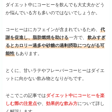
ダイエット中にコーヒーを飲んでも大丈夫かどう
か悩んでいる方も多いのではないでしょうか。
コーヒーはにカフェインが含まれているため、
代
謝を促進し、脂肪燃焼を助ける
一方で、
飲みすぎ
るとカロリー過多や砂糖の過剰摂取につながる可
能性
もあります。
とくに、甘いラテやフレーバーコーヒーはダイエ
ットに向かない飲み物となりがちです。
そこでこの記事では
ダイエット中にコーヒーを楽
しむ際の注意点
や、
効果的な飲み方
について詳し
く解説します。