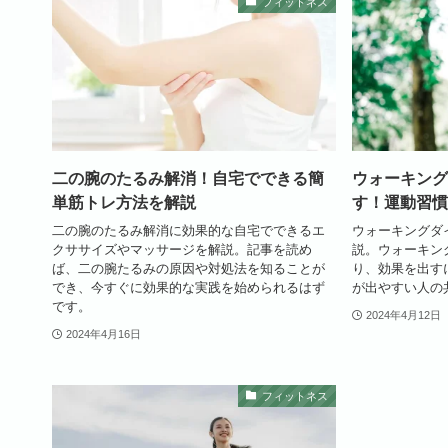
フィットネス
二の腕のたるみ解消！自宅でできる簡
ウォーキング
単筋トレ方法を解説
す！運動習慣
二の腕のたるみ解消に効果的な自宅でできるエ
ウォーキングダ
クササイズやマッサージを解説。記事を読め
説。ウォーキン
ば、二の腕たるみの原因や対処法を知ることが
り、効果を出す
でき、今すぐに効果的な実践を始められるはず
が出やすい人の
です。
2024年4月12日
2024年4月16日
フィットネス