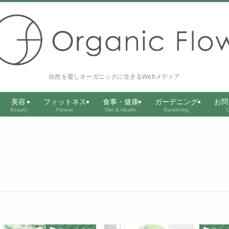
自然を愛しオーガニックに生きるWebメディア
美容
フィットネス
食事・健康
ガーデニング
お問
Beauty
Fitness
Diet & Health
Gardening
C