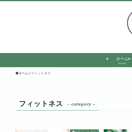
ホーム
Home
ホーム
フィットネス
フィットネス
– category –