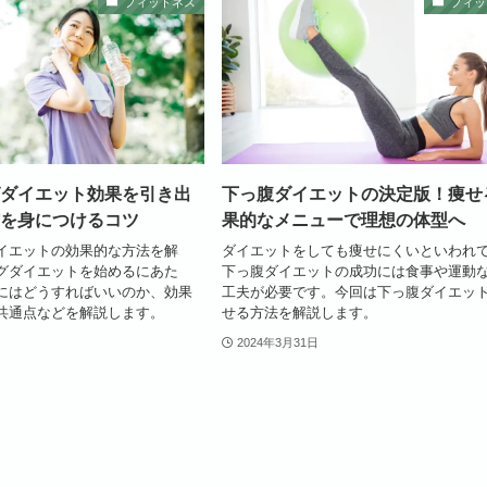
フィットネス
フィッ
ダイエット効果を引き出
下っ腹ダイエットの決定版！痩せ
を身につけるコツ
果的なメニューで理想の体型へ
イエットの効果的な方法を解
ダイエットをしても痩せにくいといわれ
グダイエットを始めるにあた
下っ腹ダイエットの成功には食事や運動
にはどうすればいいのか、効果
工夫が必要です。今回は下っ腹ダイエット
共通点などを解説します。
せる方法を解説します。
2024年3月31日